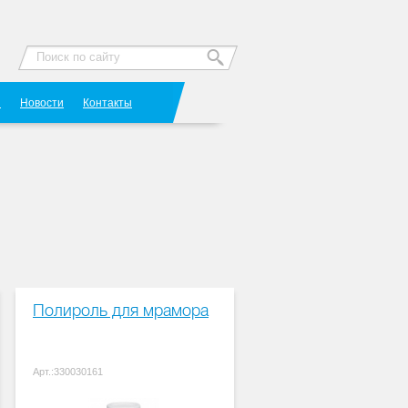
Я
Новости
Контакты
Полироль для мрамора
Арт.:330030161