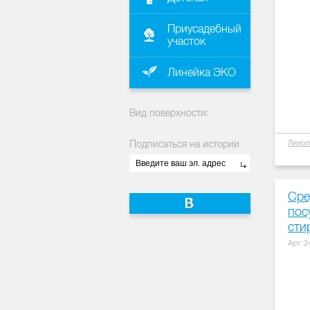
Приусадебный
участок
Линейка ЭКО
Вид поверхности:
Подписаться на истории
Линол
Сре
пос
сти
Арт.: