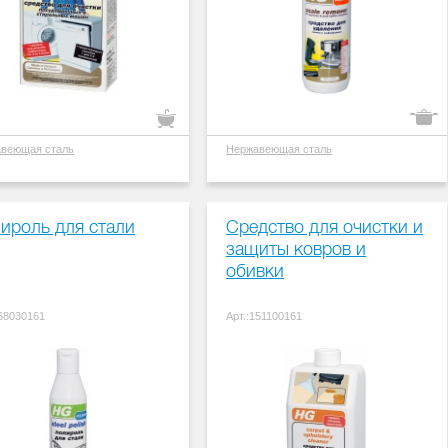
веющая сталь
Нержавеющая сталь
ироль для стали
Средство для очистки и
защиты ковров и
обивки
168030161
Арт.:151100161