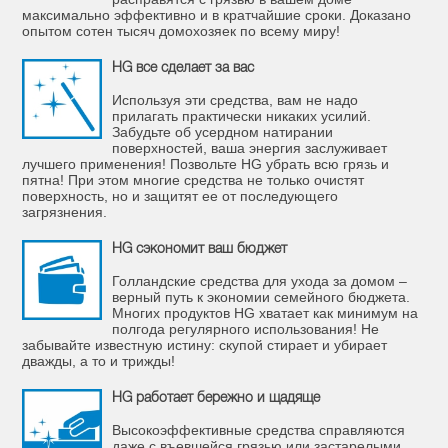
максимально эффективно и в кратчайшие сроки. Доказано
опытом сотен тысяч домохозяек по всему миру!
HG все сделает за вас
Используя эти средства, вам не надо
прилагать практически никаких усилий.
Забудьте об усердном натирании
поверхностей, ваша энергия заслуживает
лучшего применения! Позвольте HG убрать всю грязь и
пятна! При этом многие средства не только очистят
поверхность, но и защитят ее от последующего
загрязнения.
HG сэкономит ваш бюджет
Голландские средства для ухода за домом –
верный путь к экономии семейного бюджета.
Многих продуктов HG хватает как минимум на
полгода регулярного использования! Не
забывайте известную истину: скупой стирает и убирает
дважды, а то и трижды!
HG работает бережно и щадяще
Высокоэффективные средства справляются
даже с въевшейся грязью или застарелыми