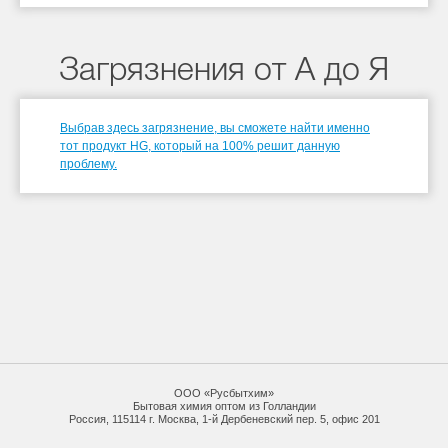
Загрязнения от А до Я
Выбрав здесь загрязнение, вы сможете найти именно
тот продукт HG, который на 100% решит данную
проблему.
ООО «Русбытхим»
Бытовая химия оптом из Голландии
Россия, 115114 г. Москва, 1-й Дербеневский пер. 5, офис 201