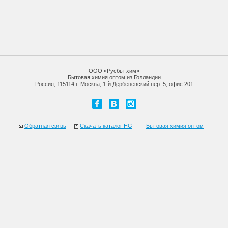
ООО «Русбытхим»
Бытовая химия оптом из Голландии
Россия, 115114 г. Москва, 1-й Дербеневский пер. 5, офис 201
Обратная связь
Скачать каталог HG
Бытовая химия оптом