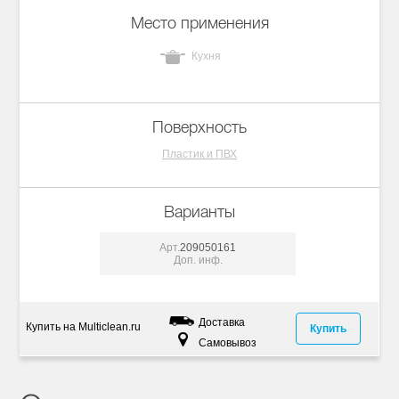
Место применения
Кухня
Поверхность
Пластик и ПВХ
Варианты
Арт.
209050161
Доп. инф.
Доставка
Купить на Multiclean.ru
Купить
Самовывоз