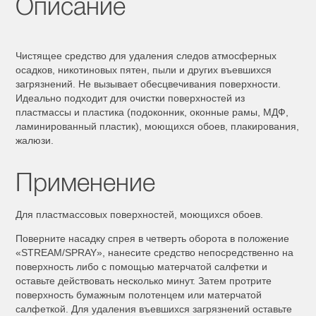
Описание
Чистящее средство для удаления следов атмосферных
осадков, никотиновых пятен, пыли и других въевшихся
загрязнений. Не вызывает обесцвечивания поверхности.
Идеально подходит для очистки поверхностей из
пластмассы и пластика (подоконник, оконные рамы, МДФ,
ламинированный пластик), моющихся обоев, плакирования,
жалюзи.
Применение
Для пластмассовых поверхностей, моющихся обоев.
Поверните насадку спрея в четверть оборота в положение
«STREAM/SPRAY», нанесите средство непосредственно на
поверхность либо с помощью матерчатой салфетки и
оставьте действовать несколько минут. Затем протрите
поверхность бумажным полотенцем или матерчатой
салфеткой. Для удаления въевшихся загрязнений оставьте