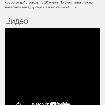
средство действовать на 10 минут. По окончании очистки
поверните насадку спрея в положение «OFF».
Видео