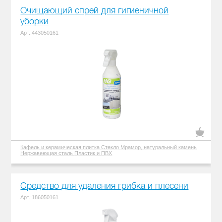
Очищающий спрей для гигиеничной
уборки
Арт.:443050161
Кафель и керамическая плитка
Стекло
Мрамор, натуральный камень
Нержавеющая сталь
Пластик и ПВХ
Средство для удаления грибка и плесени
Арт.:186050161