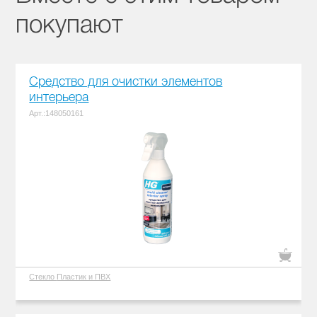
покупают
Средство для очистки элементов
интерьера
Арт.:148050161
Стекло
Пластик и ПВХ