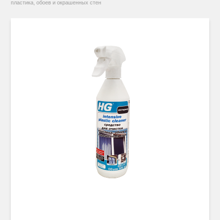
пластика, обоев и окрашенных стен