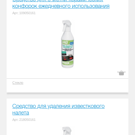
конфорок ежедневного использования
Арт.:109050161
Стекло
Средство для удаления известкового
налета
Арт.:218050161