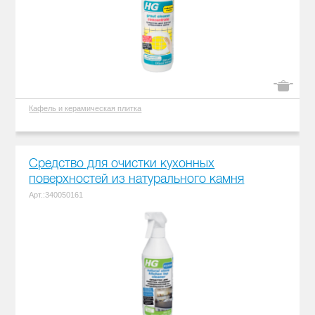
Кафель и керамическая плитка
Средство для очистки кухонных
поверхностей из натурального камня
Арт.:340050161