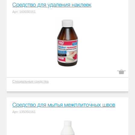
Средство для удаления наклеек
Арт.:160030161
Специальные средства
Средство для мытья межплиточных швов
Арт.:135050161