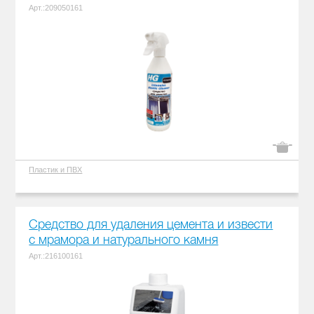
Арт.:209050161
Пластик и ПВХ
Средство для удаления цемента и извести
с мрамора и натурального камня
Арт.:216100161