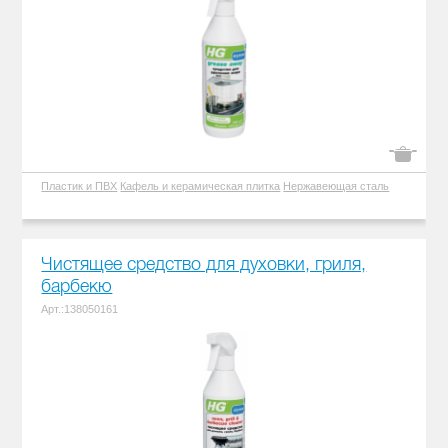
Пластик и ПВХ
Кафель и керамическая плитка
Нержавеющая сталь
Чистящее средство для духовки, гриля,
барбекю
Арт.:138050161