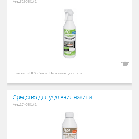
Арт.:526050161
Пластик и ПВХ
Стекло
Нержавеющая сталь
Средство для удаления накипи
Арт.:174050161