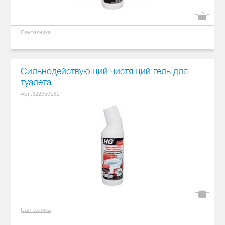
Сантехника
Сильнодействующий чистящий гель для
туалета
Арт.:322050161
Сантехника