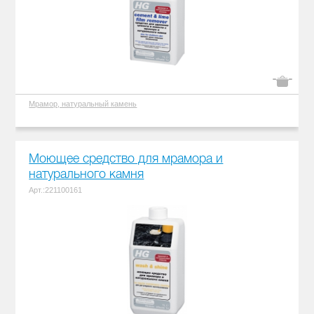
Мрамор, натуральный камень
Моющее средство для мрамора и
натурального камня
Арт.:221100161