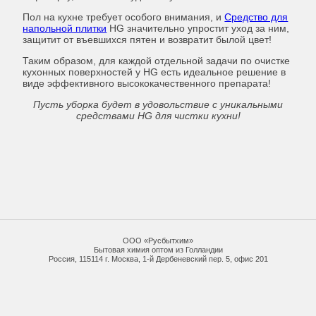
Пол на кухне требует особого внимания, и
Средство для
напольной плитки
HG значительно упростит уход за ним,
защитит от въевшихся пятен и возвратит былой цвет!
Таким образом, для каждой отдельной задачи по очистке
кухонных поверхностей у HG есть идеальное решение в
виде эффективного высококачественного препарата!
Пусть уборка будет в удовольствие с уникальными
средствами
HG
для чистки кухни
!
ООО «Русбытхим»
Бытовая химия оптом из Голландии
Россия, 115114 г. Москва, 1-й Дербеневский пер. 5, офис 201