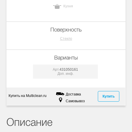
Кухня
Поверхность
Стекло
Варианты
Арт.
431050161
Доп. инф.
Доставка
Купить на Multiclean.ru
Купить
Самовывоз
Описание