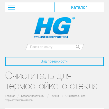
Вид поверхности:
Очиститель для
термостойкого стекла
Главная
Каталог продукции
Кухня
Очиститель для
термостойкого стекла