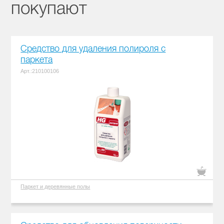
покупают
Средство для удаления полироля с
паркета
Арт.:210100106
Паркет и деревянные полы