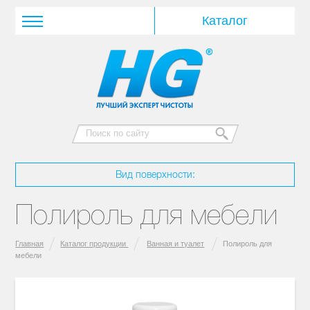
Вид поверхности:
Полироль для мебели
Главная
Каталог продукции
Ванная и туалет
Полироль для
мебели