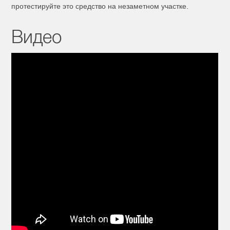
протестируйте это средство на незаметном участке.
Видео