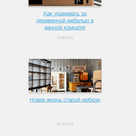
Как ухаживать за
деревянной мебелью в
ванной комнате!
19.06.2012
Новая жизнь старой мебели
30.04.2013