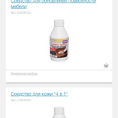
Средство для обновления поверхности
мебели
Арт.:410030161
Деревянная мебель
Средство для кожи "4 в 1"
Арт.:172030161