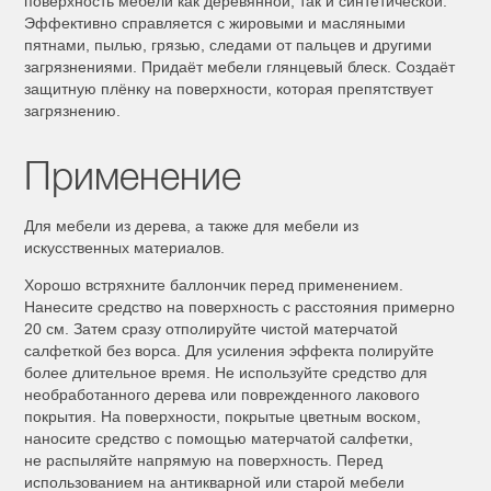
поверхность мебели как деревянной, так и синтетической.
Эффективно справляется с жировыми и масляными
пятнами, пылью, грязью, следами от пальцев и другими
загрязнениями. Придаёт мебели глянцевый блеск. Создаёт
защитную плёнку на поверхности, которая препятствует
загрязнению.
Применение
Для мебели из дерева, а также для мебели из
искусственных материалов.
Хорошо встряхните баллончик перед применением.
Нанесите средство на поверхность с расстояния примерно
20 см. Затем сразу отполируйте чистой матерчатой
салфеткой без ворса. Для усиления эффекта полируйте
более длительное время. Не используйте средство для
необработанного дерева или поврежденного лакового
покрытия. На поверхности, покрытые цветным воском,
наносите средство с помощью матерчатой салфетки,
не распыляйте напрямую на поверхность. Перед
использованием на антикварной или старой мебели