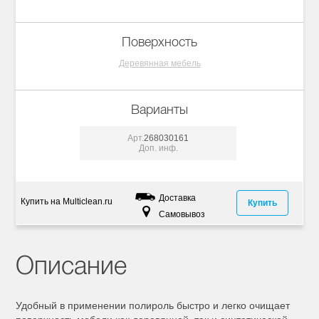
Поверхность
Деревянная мебель
Варианты
Арт.
268030161
Доп. инф.
Доставка
Купить на Multiclean.ru
Купить
Самовывоз
Описание
Удобный в применении полироль быстро и легко очищает