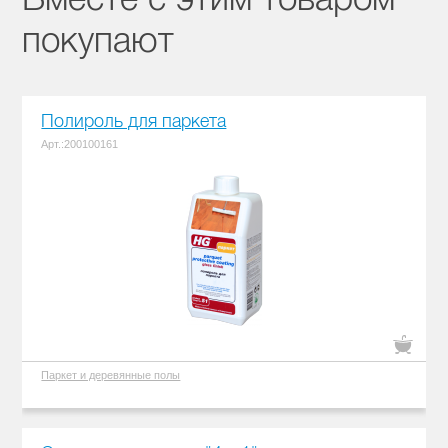
покупают
Полироль для паркета
Арт.:200100161
Паркет и деревянные полы