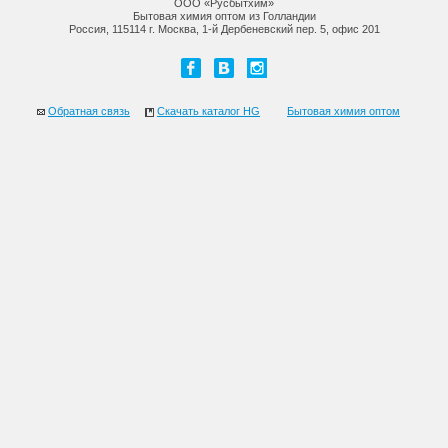
ООО «Русбытхим»
Бытовая химия оптом из Голландии
Россия, 115114 г. Москва, 1-й Дербеневский пер. 5, офис 201
Обратная связь
Скачать каталог HG
Бытовая химия оптом