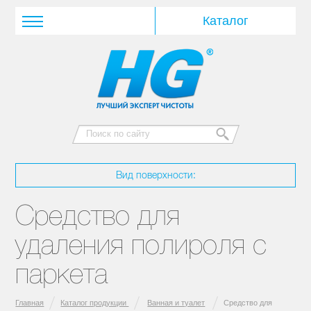
Вид поверхности:
Средство для
удаления полироля с
паркета
Главная
Каталог продукции
Ванная и туалет
Средство для