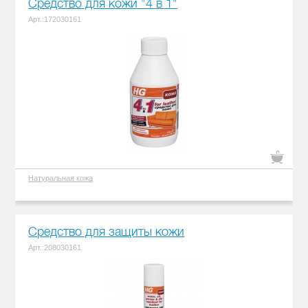
Средство для кожи "4 в 1"
Арт.:172030161
Натуральная кожа
Средство для защиты кожи
Арт.:208030161