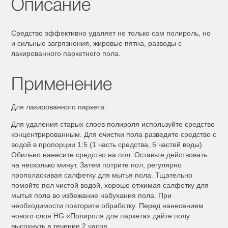
Описание
Средство эффективно удаляет не только сам полироль, но
и сильные загрязнения, жировые пятна, разводы с
лакированного паркетного пола.
Применение
Для лакированного паркета.
Для удаления старых слоев полироля используйте средство
концентрированным. Для очистки пола разведите средство с
водой в пропорции 1:5 (1 часть средства, 5 частей воды).
Обильно нанесите средство на пол. Оставьте действовать
на несколько минут. Затем потрите пол, регулярно
прополаскивая салфетку для мытья пола. Тщательно
помойте пол чистой водой, хорошо отжимая салфетку для
мытья пола во избежание набухания пола. При
необходимости повторите обработку. Перед нанесением
нового слоя HG «Полироля для паркета» дайте полу
высохнуть в течение 2 часов.