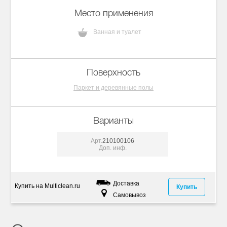
Место применения
Ванная и туалет
Поверхность
Паркет и деревянные полы
Варианты
Арт.
210100106
Доп. инф.
Доставка
Купить на Multiclean.ru
Купить
Самовывоз