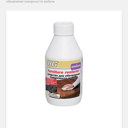
обновления поверхности мебели