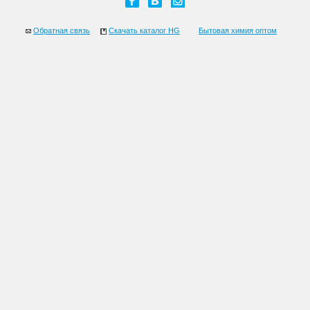
Обратная связь
Скачать каталог HG
Бытовая химия оптом