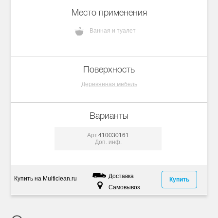
Место применения
Ванная и туалет
Поверхность
Деревянная мебель
Варианты
Арт.
410030161
Доп. инф.
Доставка
Купить на Multiclean.ru
Купить
Самовывоз