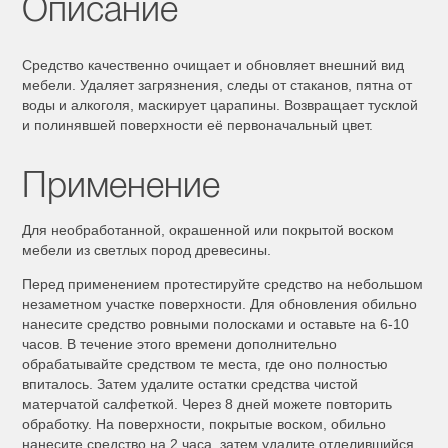
Описание
Средство качественно очищает и обновляет внешний вид
мебели. Удаляет загрязнения, следы от стаканов, пятна от
воды и алкоголя, маскирует царапины. Возвращает тусклой
и полинявшей поверхности её первоначальный цвет.
Применение
Для необработанной, окрашенной или покрытой воском
мебели из светлых пород древесины.
Перед применением протестируйте средство на небольшом
незаметном участке поверхности. Для обновления обильно
нанесите средство ровными полосками и оставьте на 6-10
часов. В течение этого времени дополнительно
обрабатывайте средством те места, где оно полностью
впиталось. Затем удалите остатки средства чистой
матерчатой салфеткой. Через 8 дней можете повторить
обработку. На поверхности, покрытые воском, обильно
нанесите средство на 2 часа, затем удалите отделившийся