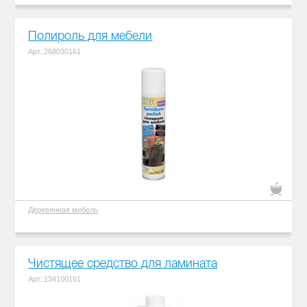
Полироль для мебели
Арт.:268030161
Деревянная мебель
Чистящее средство для ламината
Арт.:134100161