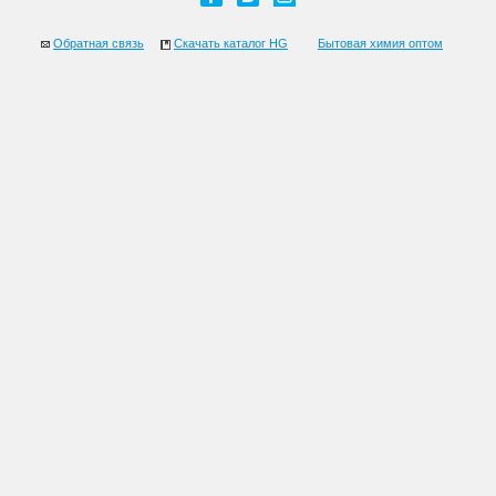
Обратная связь
Скачать каталог HG
Бытовая химия оптом