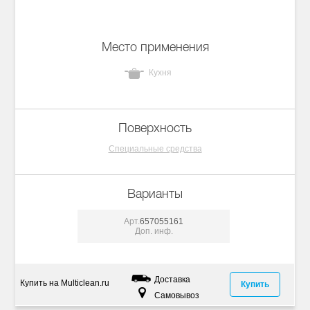
Место применения
Кухня
Поверхность
Специальные средства
Варианты
Арт.
657055161
Доп. инф.
Доставка
Купить на Multiclean.ru
Купить
Самовывоз