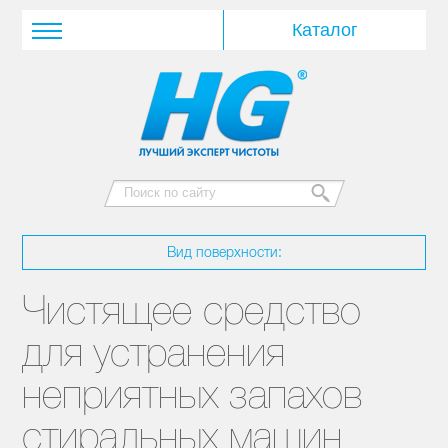
Вид поверхности:
Чистящее средство
для устранения
неприятных запахов
стиральных машин