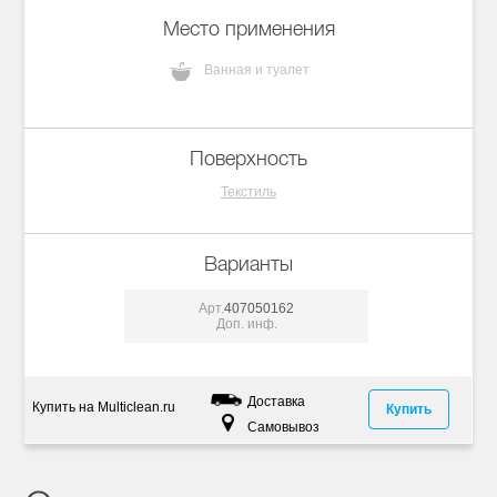
Место применения
Ванная и туалет
Поверхность
Текстиль
Варианты
Арт.
407050162
Доп. инф.
Доставка
Купить на Multiclean.ru
Купить
Самовывоз