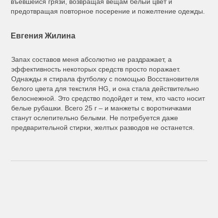
въевшейся грязи, возвращая вещам белый цвет и
предотвращая повторное посерение и пожелтение одежды.
Евгения Жилина
Запах составов меня абсолютно не раздражает, а
эффективность некоторых средств просто поражает.
Однажды я стирала футболку с помощью Восстановителя
белого цвета для текстиля HG, и она стала действительно
белоснежной. Это средство подойдет и тем, кто часто носит
белые рубашки. Всего 25 г – и манжеты с воротничками
станут ослепительно белыми. Не потребуется даже
предварительной стирки, желтых разводов не останется.