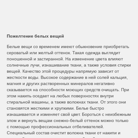
Пожелтение белых вещей
Белые вещи со временем имеют обыкновение приобретать
сероватый или желтый оттенок. Такая одежда выглядит
поношенной и застиранной. На изменение цвета влияют
солнечные лучи, изнашивание ткани, а также условия стирки
вещей. Качество этой процедуры напрямую зависит от
жесткости воды. Высокое содержание в ней солей кальция,
магния и других растворенных минералов негативно
сказывается на способности моющих средств очищать. При
этом накипь оседает на любых поверхностях внутри
стиральной машины, а также волокнах ткани. От этого они
становятся жесткими и хрупкими. Белье быстро
изнашивается и изменяет свой цвет. Бороться с неизбежным
злом и вернуть вещам снежно-белый оттенок можно только
с помощью профессиональных отбеливателей.
Специальный состав очистит волокна ткани от накипи и