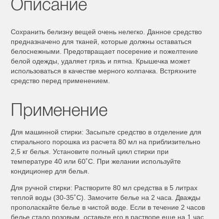
Описание
Сохранить белизну вещей очень нелегко. Данное средство
предназначено для тканей, которые должны оставаться
белоснежными. Предотвращает посерение и пожелтение
белой одежды, удаляет грязь и пятна. Крышечка может
использоваться в качестве мерного колпачка. Встряхните
средство перед применением.
Применение
Для машинной стирки: Засыпьте средство в отделение для
стирального порошка из расчета 80 мл на приблизительно
2,5 кг белья. Установите полный цикл стирки при
температуре 40 или 60˚С. При желании используйте
кондиционер для белья.
Для ручной стирки: Растворите 80 мл средства в 5 литрах
теплой воды (30-35˚С). Замочите белье на 2 часа. Дважды
прополаскайте белье в чистой воде. Если в течение 2 часов
белье стало розовым, оставьте его в растворе еще на 1 час.