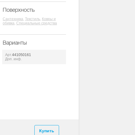
Поверхность
Сантехника,
Текстиль,
Ковры и
обивка,
Специальные средства
Варианты
Арт.
441050161
Доп. инф.
Купить