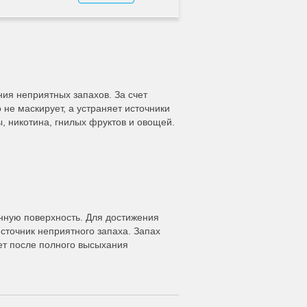
ия неприятных запахов. За счет
 не маскирует, а устраняет источники
ы, никотина, гнилых фруктов и овощей.
нную поверхность. Для достижения
сточник неприятного запаха. Запах
нет после полного высыхания