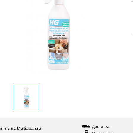
Доставка
упить на Multiclean.ru