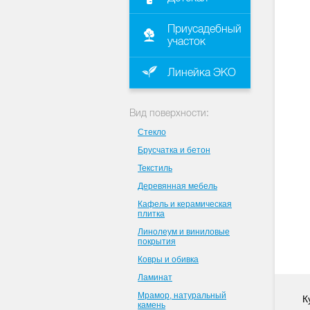
Приусадебный
участок
Линейка ЭКО
Вид поверхности:
Стекло
Брусчатка и бетон
Текстиль
Деревянная мебель
Кафель и керамическая
плитка
Линолеум и виниловые
покрытия
Ковры и обивка
Ламинат
Мрамор, натуральный
К
камень