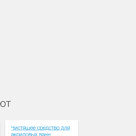
ают
Чистящее средство для
акриловых ванн