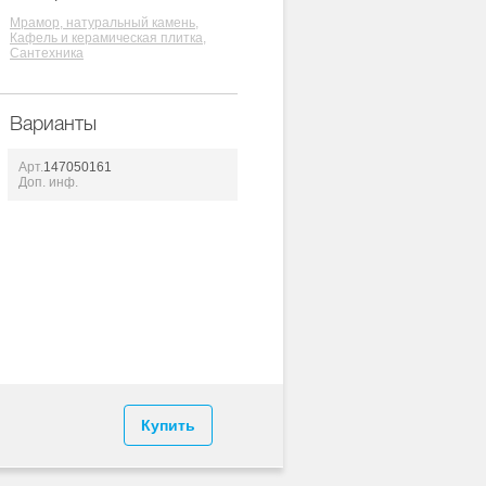
Мрамор, натуральный камень,
Кафель и керамическая плитка,
Сантехника
Варианты
Арт.
147050161
Доп. инф.
Купить