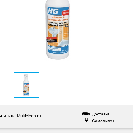
Доставка
упить на Multiclean.ru
Самовывоз