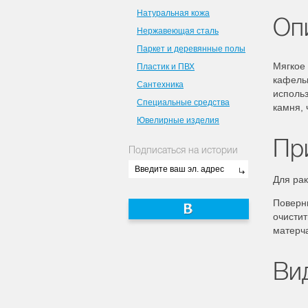
Натуральная кожа
Оп
Нержавеющая сталь
Паркет и деревянные полы
Мягкое 
Пластик и ПВХ
кафельн
Сантехника
использ
Специальные средства
камня, 
Ювелирные изделия
Пр
Подписаться на истории
Для рак
Поверн
очистит
матерч
Ви