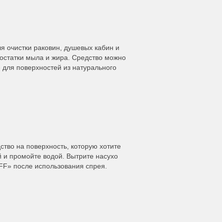
я очистки раковин, душевых кабин и
 остатки мыла и жира. Средство можно
е для поверхностей из натурального
тво на поверхность, которую хотите
ой и промойте водой. Вытрите насухо
FF» после использования спрея.