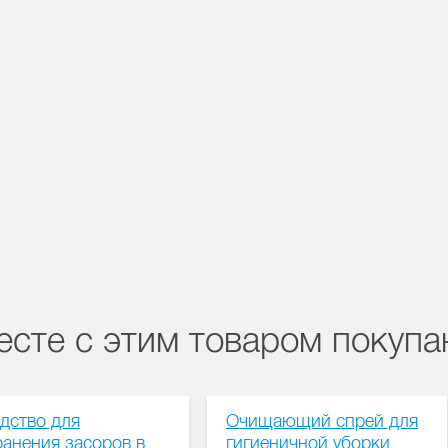
есте с этим товаром покуп
дство для
Очищающий спрей для
ранения засоров в
гигиеничной уборки