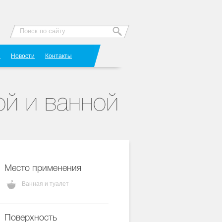
Я
Новости
Контакты
ой и ванной
Место применения
Ванная и туалет
Поверхность