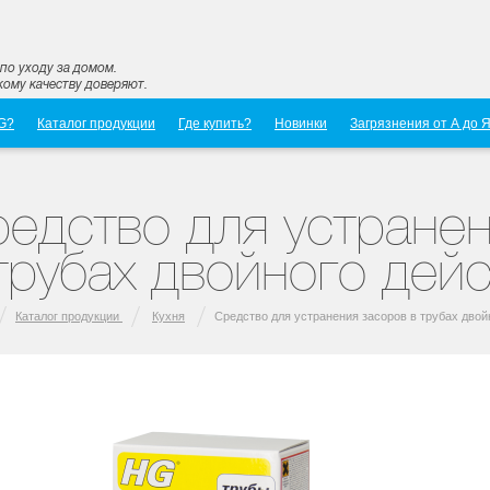
по уходу за домом.
ому качеству доверяют.
G?
Каталог продукции
Где купить?
Новинки
Загрязнения от А до 
едство для устране
трубах двойного дей
Каталог продукции
Кухня
Средство для устранения засоров в трубах двой