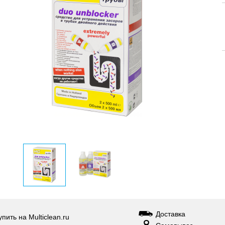
Доставка
упить на Multiclean.ru