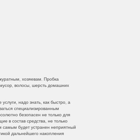
ккуратным, хозяевам. Пробка
 мусор, волосы, шерсть домашних
услуги, надо знать, как быстро, а
оваться специализированным
бсолютно безопасен не только для
ие в состав средства, не только
Тем самым будет устранен неприятный
ктикой дальнейшего накопления