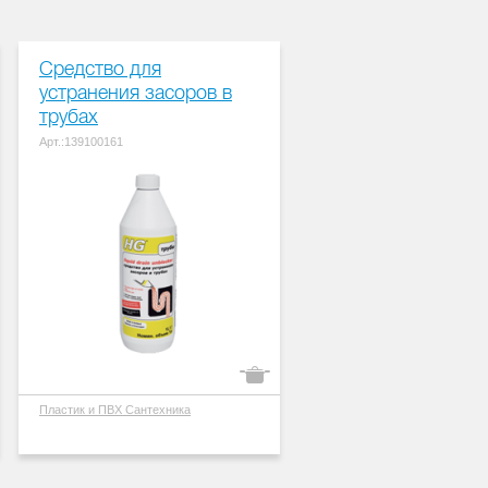
Средство для
устранения засоров в
трубах
Арт.:139100161
Пластик и ПВХ
Сантехника