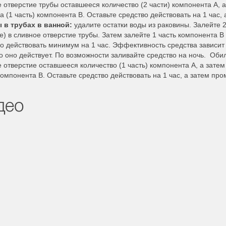
 отверстие трубы оставшееся количество (2 части) компонента А, 
а (1 часть) компонента В. Оставьте средство действовать на 1 час,
 в трубах в ванной:
удалите остатки воды из раковины. Залейте 2
е) в сливное отверстие трубы. Затем залейте 1 часть компонента В 
о действовать минимум на 1 час. Эффективность средства зависит
о оно действует. По возможности заливайте средство на ночь. Оби
 отверстие оставшееся количество (1 часть) компонента А, а затем
компонента В. Оставьте средство действовать на 1 час, а затем пр
део