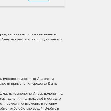
ров, вызванных остатками пищи в
. Средство разработано по уникальной
оличество компонента А, а затем
ьности применения средства Вы не
1 часть компонента А (см. деления на
(см. деления на упаковке) и оставьте
 от промежутка времени, в течение
ойте трубу обильно водой. Влейте в