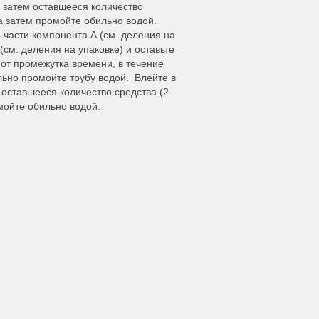
а затем оставшееся количество
 а затем промойте обильно водой.
 части компонента А (см. деления на
(см. деления на упаковке) и оставьте
 от промежутка времени, в течение
льно промойте трубу водой. Влейте в
 оставшееся количество средства (2
омойте обильно водой.