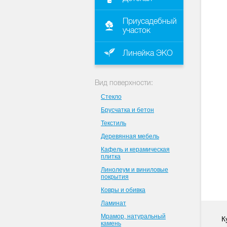
Приусадебный
участок
Линейка ЭКО
Вид поверхности:
Стекло
Брусчатка и бетон
Текстиль
Деревянная мебель
Кафель и керамическая
плитка
Линолеум и виниловые
покрытия
Ковры и обивка
Ламинат
Мрамор, натуральный
К
камень