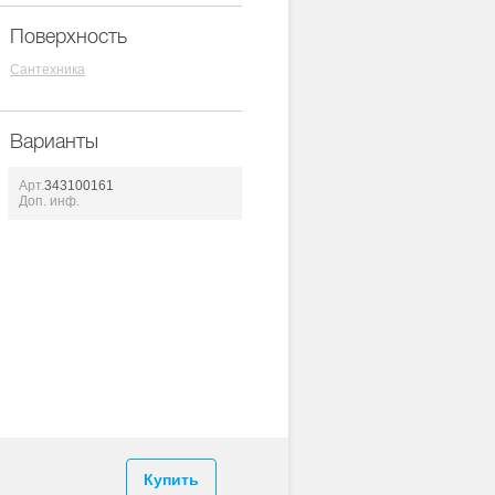
Поверхность
Сантехника
Варианты
Арт.
343100161
Доп. инф.
Купить