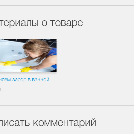
териалы о товаре
няем засор в ванной
3
писать комментарий