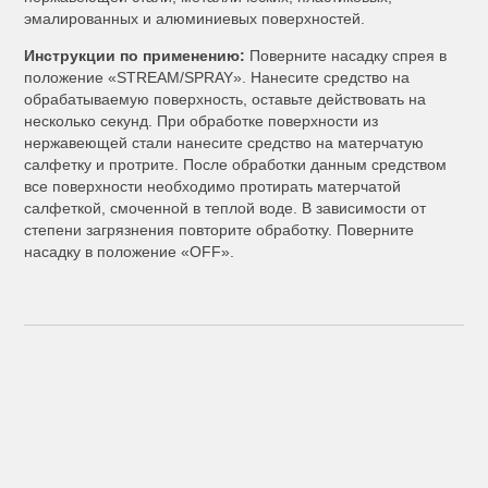
эмалированных и алюминиевых поверхностей.
Инструкции по применению:
Поверните насадку спрея в
положение «STREAM/SPRAY». Нанесите средство на
обрабатываемую поверхность, оставьте действовать на
несколько секунд. При обработке поверхности из
нержавеющей стали нанесите средство на матерчатую
салфетку и протрите. После обработки данным средством
все поверхности необходимо протирать матерчатой
салфеткой, смоченной в теплой воде. В зависимости от
степени загрязнения повторите обработку. Поверните
насадку в положение «OFF».