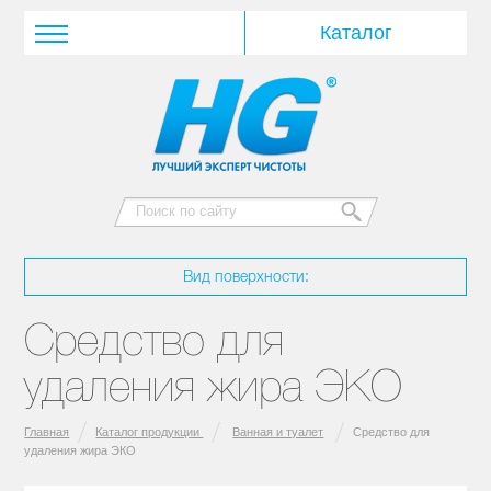
Вид поверхности:
Средство для
удаления жира ЭКО
Главная
Каталог продукции
Ванная и туалет
Средство для
удаления жира ЭКО