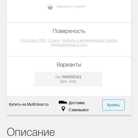
Ванная и туалет
Поверхность
Пластик и ПВХ,
Стекло,
Кафель и керамическая плитка,
Нержавеющая сталь
Варианты
Арт.
560050161
Доп. инф.
Доставка
Купить на Multiclean.ru
Купить
Самовывоз
Описание