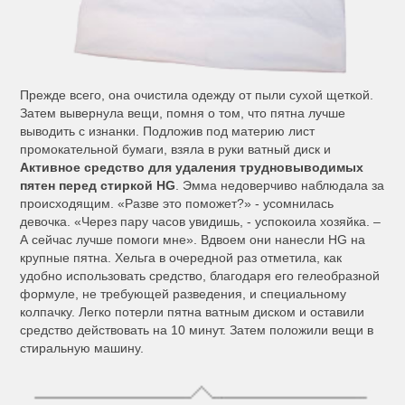
Прежде всего, она очистила одежду от пыли сухой щеткой.
Затем вывернула вещи, помня о том, что пятна лучше
выводить с изнанки. Подложив под материю лист
промокательной бумаги, взяла в руки ватный диск и
Активное средство для удаления трудновыводимых
пятен перед стиркой HG
. Эмма недоверчиво наблюдала за
происходящим. «Разве это поможет?» - усомнилась
девочка. «Через пару часов увидишь, - успокоила хозяйка. –
А сейчас лучше помоги мне». Вдвоем они нанесли HG на
крупные пятна. Хельга в очередной раз отметила, как
удобно использовать средство, благодаря его гелеобразной
формуле, не требующей разведения, и специальному
колпачку. Легко потерли пятна ватным диском и оставили
средство действовать на 10 минут. Затем положили вещи в
стиральную машину.