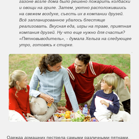
газоне возле дома было решено пожарить колбаски
и овощи на гриле. Затем, уютно расположившись
на свежем воздухе, съесть их в компании друзей.
Всё запланированное удалось блестяще
реализовать. Вкусная еда, игры на траве, приятная
компания друзей. Ну что еще нужно для счастья?
«Пятновыводитель», - думала Хельга на следующее
утро, готовясь к стирке.
Одежда домашних пестрела самыми различными пятнами.