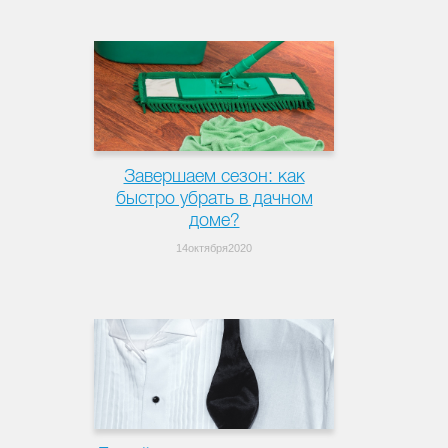
Завершаем сезон: как
быстро убрать в дачном
доме?
14октября2020