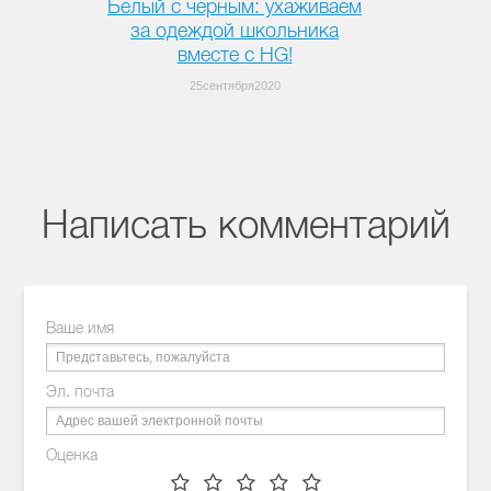
Белый с черным: ухаживаем
за одеждой школьника
вместе с HG!
25сентября2020
Написать комментарий
Ваше имя
Эл. почта
Оценка