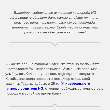
Благодаря содержанию активного кислорода HG
эффективно удаляет даже самые стойкие пятна от
красного вина, чая, фруктовых соков, шоколада,
шпината, травы и земли. Средство не оставляет
разводов и не обесцвечивает ткань!
«А как же папина рубашка? Здесь же столько мелких пятен
и потертостей?!» - забеспокоилась Эмма. «Не переживай, -
улыбнулась Хельга, - у нас есть ещё один помощник!»
Хозяйка засыпала порошок в контейнер стиральной
машины. Туда же добавила 25 мл
Универсального
пятновыводителя HG
, отмерив необходимое количество с
помощью мерной крышечки банки.