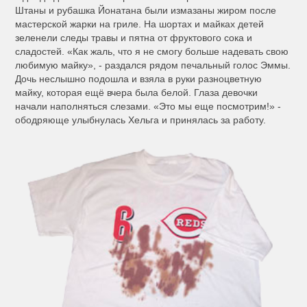
Штаны и рубашка Йонатана были измазаны жиром после
мастерской жарки на гриле. На шортах и майках детей
зеленели следы травы и пятна от фруктового сока и
сладостей. «Как жаль, что я не смогу больше надевать свою
любимую майку», - раздался рядом печальный голос Эммы.
Дочь неслышно подошла и взяла в руки разноцветную
майку, которая ещё вчера была белой. Глаза девочки
начали наполняться слезами. «Это мы еще посмотрим!» -
ободряюще улыбнулась Хельга и принялась за работу.