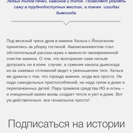
любых типов печей, каминов и топок. Позволяет удалять
сажу в труднодоступных местах, а также изгибах
дымохода.
Под веселый треск дров в камине Хельга с Йонатаном
принялись за уборку гостиной. Аккомпанементом стал
обстоятельный рассказ мужа о важности своевременной
очистки камина. О том, что возгорания сажи нельзя
допускать ни в коем случае, а сужение канала дымохода
из-за сажевых отложений ведет к уменьшению тяги. Хельга
же думала о том, что гораздо важнее, когда все просто. Не
надо самодельных приспособлений, не надо грязи в доме и
перепачканных детей. Пару граммов средства HG в огонь –
и очищенный камин вновь создает тепло и уют в доме. Вот
уж действительно: все гениальное просто!
Подписаться на истории