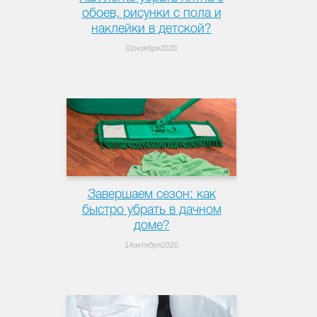
обоев, рисунки с пола и
наклейки в детской?
02ноября2020
Завершаем сезон: как
быстро убрать в дачном
доме?
14октября2020