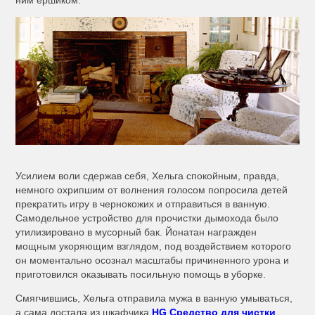
ним ершиком.
Усилием воли сдержав себя, Хельга спокойным, правда,
немного охрипшим от волнения голосом попросила детей
прекратить игру в чернокожих и отправиться в ванную.
Самодельное устройство для прочистки дымохода было
утилизировано в мусорный бак. Йонатан награжден
мощным укоряющим взглядом, под воздействием которого
он моментально осознал масштабы причиненного урона и
приготовился оказывать посильную помощь в уборке.
Смягчившись, Хельга отправила мужа в ванную умываться,
а сама достала из шкафчика
HG Средство для чистки