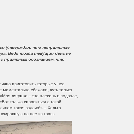
йси утверждал, что неприятные
ра. Ведь тогда текущий день не
 с приятным осознанием, что
лично приготовить которые у нее
е моментально сбежали, чуть только
«Моя лягушка – это плесень в подвале,
«Вот только справиться с такой
 силам такая задача!» – Хельга
 взиравшую на нее из травы.