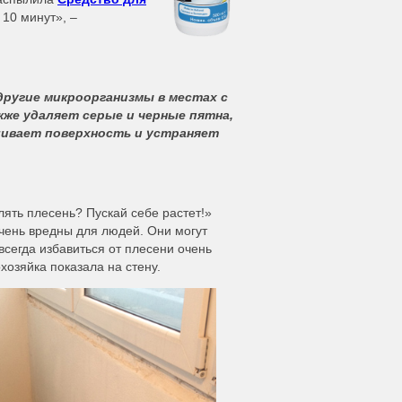
10 минут», –
другие микроорганизмы в местах с
кже удаляет серые и черные пятна,
ливает поверхность и устраняет
ять плесень? Пускай себе растет!»
очень вредны для людей. Они могут
всегда избавиться от плесени очень
хозяйка показала на стену.