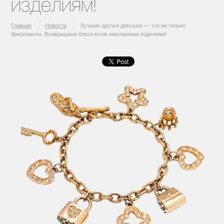
изделиям!
Главная
Новости
Лучшие друзья девушек — это не только
бриллианты. Возвращаем блеск всем ювелирным изделиям!