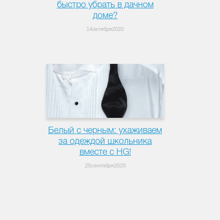
быстро убрать в дачном
доме?
14октября2020
Белый с черным: ухаживаем
за одеждой школьника
вместе с HG!
25сентября2020