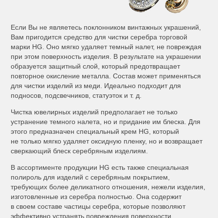
Если Вы не являетесь поклонником винтажных украшений,
Вам пригодится средство для чистки серебра торговой
марки HG. Оно мягко удаляет темный налет, не повреждая
при этом поверхность изделия. В результате на украшении
образуется защитный слой, который предотвращает
повторное окисление металла. Состав может применяться
для чистки изделий из меди. Идеально подходит для
подносов, подсвечников, статуэток и т. д.
Чистка ювелирных изделий предполагает не только
устранение темного налета, но и придание им блеска. Для
этого предназначен специальный крем HG, который
не только мягко удаляет оксидную пленку, но и возвращает
сверкающий блеск серебряным изделиям.
В ассортименте продукции HG есть также специальная
полироль для изделий с серебряным покрытием,
требующих более деликатного отношения, нежели изделия,
изготовленные из серебра полностью. Она содержит
в своем составе частицы серебра, которые позволяют
эффективно устранять повреждения поверхности.