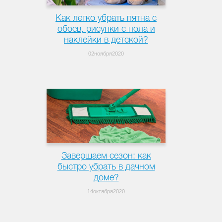
Как легко убрать пятна с
обоев, рисунки с пола и
наклейки в детской?
02ноября2020
Завершаем сезон: как
быстро убрать в дачном
доме?
14октября2020