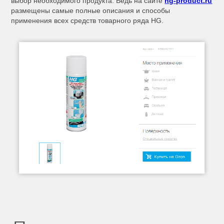
выбор необходимого продукта. Ведь на сайте
hg-product.ru
размещены самые полные описания и способы
применения всех средств товарного ряда HG.