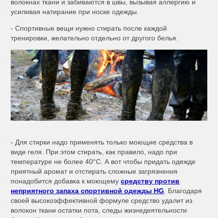
волокнах ткани и забиваются в швы, вызывая аллергию и
усиливая натирание при носке одежды.
- Спортивные вещи нужно стирать после каждой
тренировки, желательно отдельно от другого белья.
- Для стирки надо применять только моющие средства в
виде геля. При этом стирать, как правило, надо при
температуре не более 40°С. А вот чтобы придать одежде
приятный аромат и отстирать сложные загрязнения
понадобится добавка к моющему
средству против
неприятного запаха спортивной одежды HG
. Благодаря
своей высокоэффективной формуле средство удалит из
волокон ткани остатки пота, следы жизнедеятельности