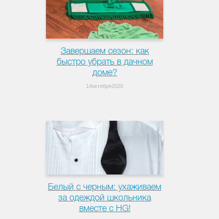
Завершаем сезон: как
быстро убрать в дачном
доме?
14октября2020
Белый с черным: ухаживаем
за одеждой школьника
вместе с HG!