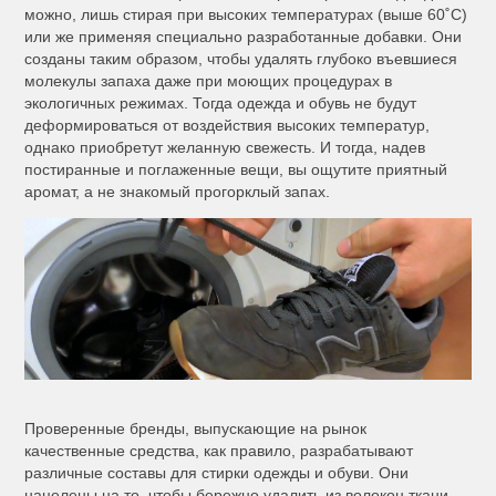
можно, лишь стирая при высоких температурах (выше 60˚С)
или же применяя специально разработанные добавки. Они
созданы таким образом, чтобы удалять глубоко въевшиеся
молекулы запаха даже при моющих процедурах в
экологичных режимах. Тогда одежда и обувь не будут
деформироваться от воздействия высоких температур,
однако приобретут желанную свежесть. И тогда, надев
постиранные и поглаженные вещи, вы ощутите приятный
аромат, а не знакомый прогорклый запах.
Проверенные бренды, выпускающие на рынок
качественные средства, как правило, разрабатывают
различные составы для стирки одежды и обуви. Они
нацелены на то, чтобы бережно удалить из волокон ткани