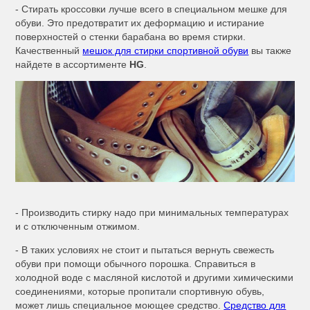
- Стирать кроссовки лучше всего в специальном мешке для
обуви. Это предотвратит их деформацию и истирание
поверхностей о стенки барабана во время стирки.
Качественный
мешок для стирки спортивной обуви
вы также
найдете в ассортименте
HG
.
- Производить стирку надо при минимальных температурах
и с отключенным отжимом.
- В таких условиях не стоит и пытаться вернуть свежесть
обуви при помощи обычного порошка. Справиться в
холодной воде с масляной кислотой и другими химическими
соединениями, которые пропитали спортивную обувь,
может лишь специальное моющее средство.
Средство для