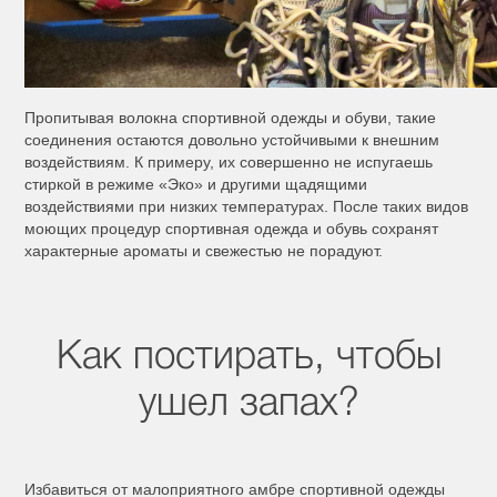
Пропитывая волокна спортивной одежды и обуви, такие
соединения остаются довольно устойчивыми к внешним
воздействиям. К примеру, их совершенно не испугаешь
стиркой в режиме «Эко» и другими щадящими
воздействиями при низких температурах. После таких видов
моющих процедур спортивная одежда и обувь сохранят
характерные ароматы и свежестью не порадуют.
Как постирать, чтобы
ушел запах?
Избавиться от малоприятного амбре спортивной одежды