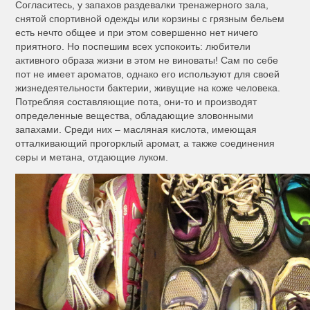
Согласитесь, у запахов раздевалки тренажерного зала,
снятой спортивной одежды или корзины с грязным бельем
есть нечто общее и при этом совершенно нет ничего
приятного. Но поспешим всех успокоить: любители
активного образа жизни в этом не виноваты! Сам по себе
пот не имеет ароматов, однако его используют для своей
жизнедеятельности бактерии, живущие на коже человека.
Потребляя составляющие пота, они-то и производят
определенные вещества, обладающие зловонными
запахами. Среди них – масляная кислота, имеющая
отталкивающий прогорклый аромат, а также соединения
серы и метана, отдающие луком.