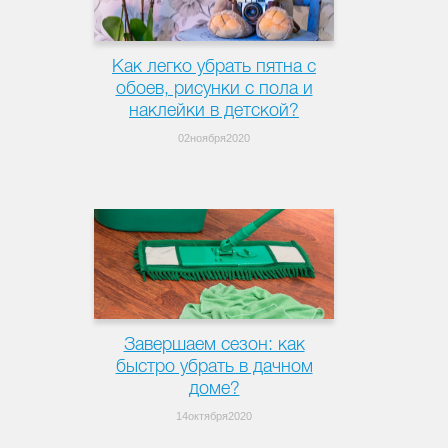
Как легко убрать пятна с
обоев, рисунки с пола и
наклейки в детской?
02ноября2020
Завершаем сезон: как
быстро убрать в дачном
доме?
14октября2020