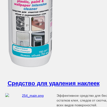
Средство для удаления наклеек
Эффективное средство для бес
остатков клея, следов от скотч
всех видов поверхностей.