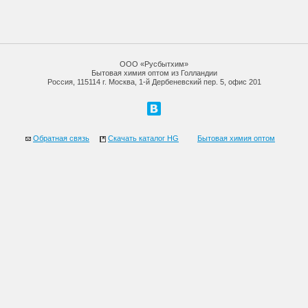
ООО «Русбытхим»
Бытовая химия оптом из Голландии
Россия, 115114 г. Москва, 1-й Дербеневский пер. 5, офис 201
Обратная связь
Скачать каталог HG
Бытовая химия оптом