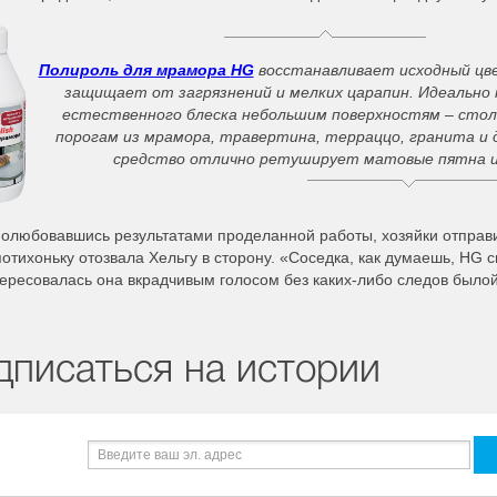
Полироль для мрамора
HG
восстанавливает исходный цве
защищает от загрязнений и мелких царапин. Идеально
естественного блеска небольшим поверхностям – стол
порогам из мрамора, травертина, терраццо, гранита и 
средство отлично ретуширует матовые пятна 
полюбовавшись результатами проделанной работы, хозяйки отправ
отихоньку отозвала Хельгу в сторону. «Соседка, как думаешь, HG с
ересовалась она вкрадчивым голосом без каких-либо следов былой
дписаться на истории