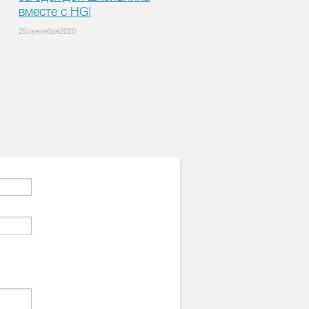
вместе с HG!
25сентября2020