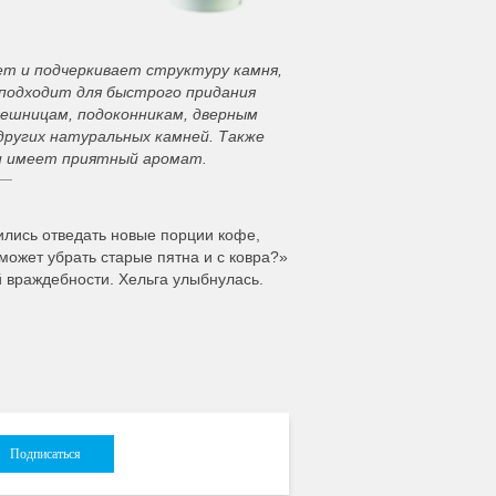
т и подчеркивает структуру камня,
 подходит для быстрого придания
ешницам, подоконникам, дверным
других натуральных камней. Также
и имеет приятный аромат.
ились отведать новые порции кофе,
может убрать старые пятна и с ковра?»
 враждебности. Хельга улыбнулась.