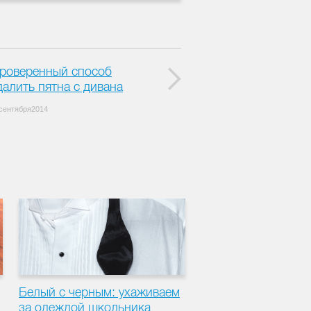
роверенный способ
далить пятна с дивана
сентября2014
Белый с черным: ухаживаем
за одеждой школьника