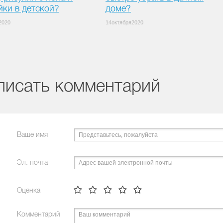
йки в детской?
доме?
2020
14октября2020
писать комментарий
Ваше имя
Эл. почта
Оценка
Комментарий