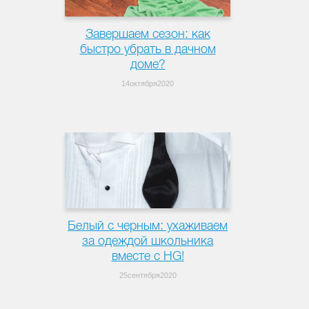
Завершаем сезон: как
быстро убрать в дачном
доме?
14октября2020
Белый с черным: ухаживаем
за одеждой школьника
вместе с HG!
25сентября2020