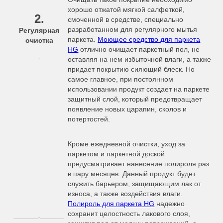
хорошо отжатой мягкой салфеткой,
2.
смоченной в средстве, специально
разработанном для регулярного мытья
Регулярная
паркета.
Моющее средство для паркета
очистка
HG
отлично очищает паркетный пол, не
оставляя на нем избыточной влаги, а также
придает покрытию сияющий блеск. Но
самое главное, при постоянном
использовании продукт создает на паркете
защитный слой, который предотвращает
появление новых царапин, сколов и
потертостей.
Кроме ежедневной очистки, уход за
паркетом и паркетной доской
предусматривает нанесение полироля раз
в пару месяцев. Данный продукт будет
служить барьером, защищающим лак от
износа, а также воздействия влаги.
Полироль для паркета HG
надежно
сохранит целостность лакового слоя,