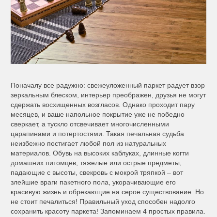
Поначалу все радужно: свежеуложенный паркет радует взор
зеркальным блеском, интерьер преображен, друзья не могут
сдержать восхищенных возгласов. Однако проходит пару
месяцев, и ваше напольное покрытие уже не победно
сверкает, а тускло отсвечивает многочисленными
царапинами и потертостями. Такая печальная судьба
неизбежно постигает любой пол из натуральных
материалов. Обувь на высоких каблуках, длинные когти
домашних питомцев, тяжелые или острые предметы,
падающие с высоты, свекровь с мокрой тряпкой – вот
злейшие враги пакетного пола, укорачивающие его
красивую жизнь и обрекающие на серое существование. Но
не стоит печалиться! Правильный уход способен надолго
сохранить красоту паркета! Запоминаем 4 простых правила.