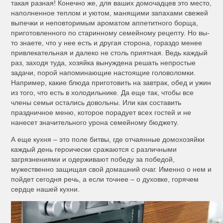
такая разная! Конечно же, для ваших домочадцев это место,
наполненное теплом и уютом, манящими запахами свежей
выпечки и неповторимым ароматом аппетитного борща,
приготовленного по старинному семейному рецепту. Но вы-
то знаете, что у нее есть и другая сторона, гораздо менее
привлекательная и далеко не столь приятная. Ведь каждый
раз, заходя туда, хозяйка вынуждена решать непростые
задачи, порой напоминающие настоящие головоломки.
Например, какие блюда приготовить на завтрак, обед и ужин
из того, что есть в холодильнике. Да еще так, чтобы все
члены семьи остались довольны. Или как составить
праздничное меню, которое порадует всех гостей и не
нанесет значительного урона семейному бюджету.
А еще кухня – это поле битвы, где отчаянные домохозяйки
каждый день героически сражаются с различными
загрязнениями и одерживают победу за победой,
мужественно защищая свой домашний очаг. Именно о нем и
пойдет сегодня речь, а если точнее – о духовке, горячем
сердце нашей кухни.