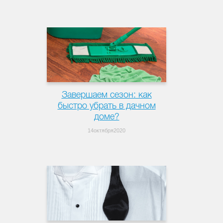
Завершаем сезон: как
быстро убрать в дачном
доме?
14октября2020