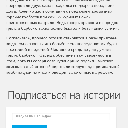
природе или дружеские посиделки во дворе загородного
дома. Конечно же, в сочетании с поеданием ароматных
горячих колбасок или сочных куриных ножек,
приготовленных на гриле. Ведь теперь привести в порядок
гриль и барбекю также можно быстро и без лишних усилий.
Согласитесь, процесс готовки становится в разы приятнее,
когда точно знаешь, что борьба с его последствиями будет
несложной и недолгой. Чистящее средство для духовки,
гриля, барбекю HGвсегда обеспечит вам уверенность в
этом, пока вы совершаете кулинарные подвиги, выпекая
замысловатый ягодный пирог или колдуя над оригинальной
комбинацией из мяса и овощей, запеченных на решетке.
Подписаться на истории