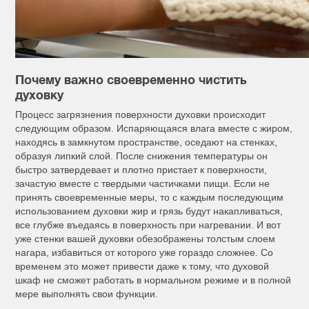
Почему важно своевременно чистить
духовку
Процесс загрязнения поверхности духовки происходит
следующим образом. Испаряющаяся влага вместе с жиром,
находясь в замкнутом пространстве, оседают на стенках,
образуя липкий слой. После снижения температуры он
быстро затвердевает и плотно пристает к поверхности,
зачастую вместе с твердыми частичками пищи. Если не
принять своевременные меры, то с каждым последующим
использованием духовки жир и грязь будут накапливаться,
все глубже въедаясь в поверхность при нагревании. И вот
уже стенки вашей духовки обезображены толстым слоем
нагара, избавиться от которого уже гораздо сложнее. Со
временем это может привести даже к тому, что духовой
шкаф не сможет работать в нормальном режиме и в полной
мере выполнять свои функции.