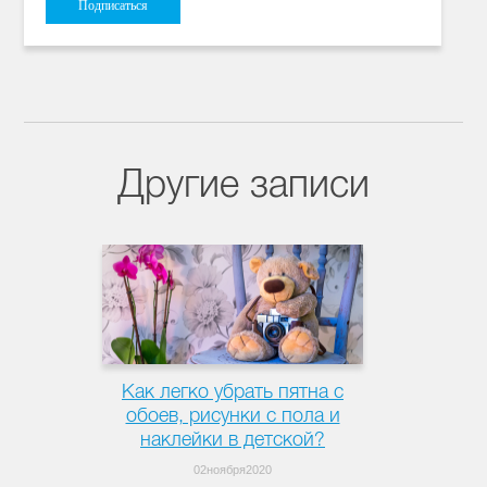
Другие записи
Как легко убрать пятна с
обоев, рисунки с пола и
наклейки в детской?
02ноября2020