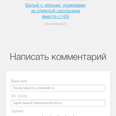
Белый с черным: ухаживаем
за одеждой школьника
вместе с HG!
25сентября2020
Написать комментарий
Ваше имя
Эл. почта
Оценка