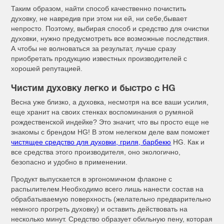
Таким образом, найти способ качественно почистить
духовку, не навредив при этом ни ей, ни себе,бывает
непросто. Поэтому, выбирая способ и средство для очистки
духовки, нужно предусмотреть все возможные последствия.
А чтобы не волноваться за результат, лучше сразу
приобретать продукцию известных производителей с
хорошей репутацией.
Чистим духовку легко и быстро с
HG
Весна уже близко, а духовка, несмотря на все ваши усилия,
еще хранит на своих стенках воспоминания о румяной
рождественской индейке? Это значит, что вы просто еще не
знакомы с брендом HG! В этом нелегком деле вам поможет
чистящее средство для духовки, гриля, барбекю
HG. Как и
все средства этого производителя, оно экологично,
безопасно и удобно в применении.
Продукт выпускается в эргономичном флаконе с
распылителем.Необходимо всего лишь нанести состав на
обрабатываемую поверхность (желательно предварительно
немного прогреть духовку) и оставить действовать на
несколько минут. Средство образует обильную пену, которая