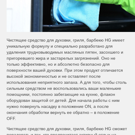
Чистящее средство для духовки, гриля, барбекю HG имеет
уникальную формулу и специально разработано для
удаления трудновыводимых масляных пятен, засохшего и
пригоревшего жира и застарелых загрязнений. Оно не
только эффективно, но и абсолютно безопасно для
поверхности вашей духовки. При этом продукт отличается
высокой экономичностью и не оставляет после
использования неприятного запаха. А для того, чтобы столь
сильным средством не воспользовались ваши маленькие
помощники, постоянно забегающие на кухню, флакон
оборудован защитой от детей. Для начала работы с ним
нужно повернуть насадку в положение ON, а после
окончания обработки вернуть ее обратно – в положение
OFF.
Чистящее средство для духовки, гриля, барбекю HG сможет
порадовать и тех, кто предпочитает активный отдых на