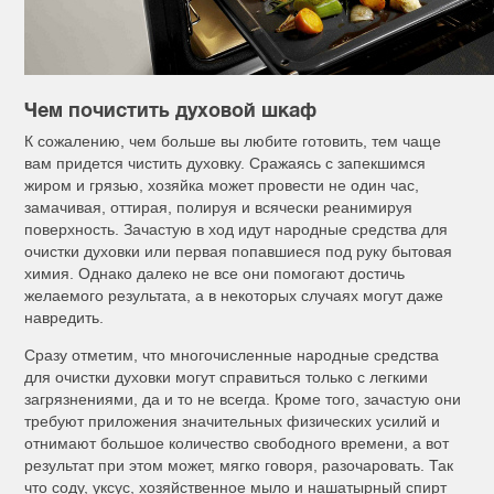
Чем почистить духовой шкаф
К сожалению, чем больше вы любите готовить, тем чаще
вам придется чистить духовку. Сражаясь с запекшимся
жиром и грязью, хозяйка может провести не один час,
замачивая, оттирая, полируя и всячески реанимируя
поверхность. Зачастую в ход идут народные средства для
очистки духовки или первая попавшиеся под руку бытовая
химия. Однако далеко не все они помогают достичь
желаемого результата, а в некоторых случаях могут даже
навредить.
Сразу отметим, что многочисленные народные средства
для очистки духовки могут справиться только с легкими
загрязнениями, да и то не всегда. Кроме того, зачастую они
требуют приложения значительных физических усилий и
отнимают большое количество свободного времени, а вот
результат при этом может, мягко говоря, разочаровать. Так
что соду, уксус, хозяйственное мыло и нашатырный спирт