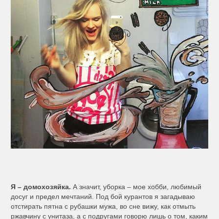
Я – домохозяйка.
А значит, уборка – мое хобби, любимый
досуг и предел мечтаний. Под бой курантов я загадываю
отстирать пятна с рубашки мужа, во сне вижу, как отмыть
ржавчину с унитаза, а с подругами говорю лишь о том, каким