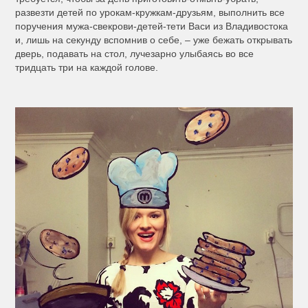
развезти детей по урокам-кружкам-друзьям, выполнить все
поручения мужа-свекрови-детей-тети Васи из Владивостока
и, лишь на секунду вспомнив о себе, – уже бежать открывать
дверь, подавать на стол, лучезарно улыбаясь во все
тридцать три на каждой голове.