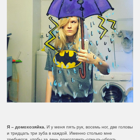
Я – домохозяйка.
И у меня пять рук, восемь ног, две головы
и тридцать три зуба в каждой. Именно столько мне
требуется, чтобы за день приготовить-отмыть-убрать,