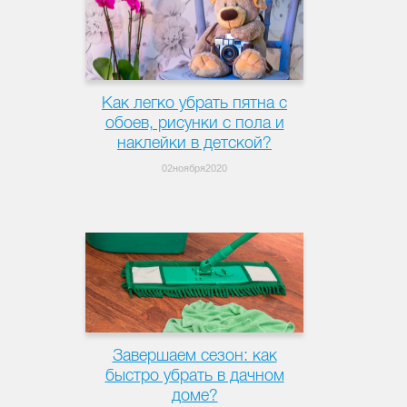
Как легко убрать пятна с
обоев, рисунки с пола и
наклейки в детской?
02ноября2020
Завершаем сезон: как
быстро убрать в дачном
доме?