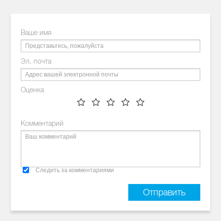
Ваше имя
Эл. почта
Оценка
Комментарий
Следить за комментариями