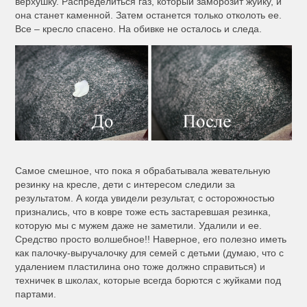
верхушку. Распределиться газ, который заморозит жуйку, и
она станет каменной. Затем останется только отколоть ее.
Все – кресло спасено. На обивке не осталось и следа.
Самое смешное, что пока я обрабатывала жевательную
резинку на кресле, дети с интересом следили за
результатом. А когда увидели результат, с осторожностью
признались, что в ковре тоже есть застаревшая резинка,
которую мы с мужем даже не заметили. Удалили и ее.
Средство просто волшебное!! Наверное, его полезно иметь
как палочку-выручалочку для семей с детьми (думаю, что с
удалением пластилина оно тоже должно справиться) и
техничек в школах, которые всегда борются с жуйками под
партами.