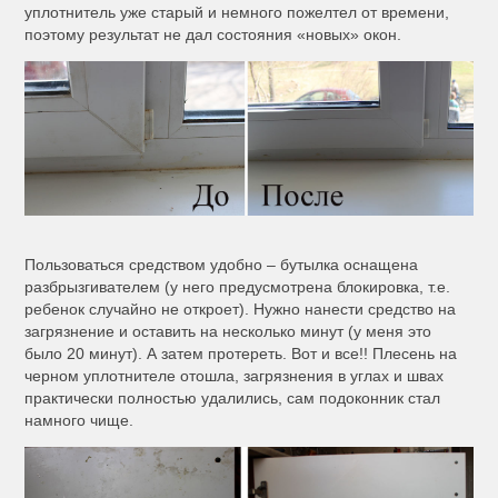
уплотнитель уже старый и немного пожелтел от времени,
поэтому результат не дал состояния «новых» окон.
Пользоваться средством удобно – бутылка оснащена
разбрызгивателем (у него предусмотрена блокировка, т.е.
ребенок случайно не откроет). Нужно нанести средство на
загрязнение и оставить на несколько минут (у меня это
было 20 минут). А затем протереть. Вот и все!! Плесень на
черном уплотнителе отошла, загрязнения в углах и швах
практически полностью удалились, сам подоконник стал
намного чище.