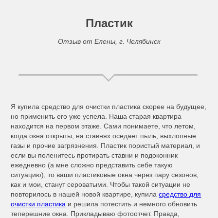
Пластик
Отзыв от Елены, г. Челябинск
Я купила средство для очистки пластика скорее на будущее,
но применить его уже успела. Наша старая квартира
находится на первом этаже. Сами понимаете, что летом,
когда окна открыты, на ставнях оседает пыль, выхлопные
газы и прочие загрязнения. Пластик пористый материал, и
если вы поленитесь протирать ставни и подоконник
ежедневно (а мне сложно представить себе такую
ситуацию), то ваши пластиковые окна через пару сезонов,
как и мои, станут сероватыми. Чтобы такой ситуации не
повторилось в нашей новой квартире, купила
средство для
очистки пластика
и решила потестить и немного обновить
теперешние окна. Прикладываю фотоотчет. Правда,