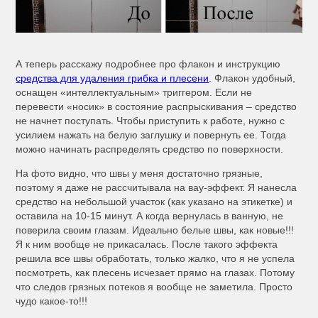
А теперь расскажу подробнее про флакон и инструкцию
средства для удаления грибка и плесени
. Флакон удобный,
оснащен «интеллектуальным» триггером. Если не
перевести «носик» в состояние распрыскивания – средство
не начнет поступать. Чтобы приступить к работе, нужно с
усилием нажать на белую заглушку и повернуть ее. Тогда
можно начинать распределять средство по поверхности.
На фото видно, что швы у меня достаточно грязные,
поэтому я даже не рассчитывала на вау-эффект. Я нанесла
средство на небольшой участок (как указано на этикетке) и
оставила на 10-15 минут. А когда вернулась в ванную, не
поверила своим глазам. Идеально белые швы, как новые!!!
Я к ним вообще не прикасалась. После такого эффекта
решила все швы обработать, только жалко, что я не успела
посмотреть, как плесень исчезает прямо на глазах. Потому
что следов грязных потеков я вообще не заметила. Просто
чудо какое-то!!!