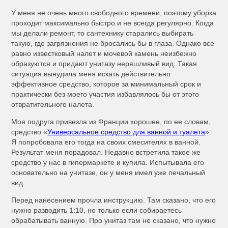
У меня не очень много свободного времени, поэтому уборка
проходит максимально быстро и не всегда регулярно. Когда
мы делали ремонт, то сантехнику старались выбирать
такую, где загрязнения не бросались бы в глаза. Однако все
равно известковый налет и мочевой камень неизбежно
образуются и придают унитазу неряшливый вид. Такая
ситуация вынудила меня искать действительно
эффективное средство, которое за минимальный срок и
практически без моего участия избавлялось бы от этого
отвратительного налета.
Моя подруга привезла из Франции хорошее, по ее словам,
средство «
Универсальное средство для ванной и туалета
».
Я попробовала его тогда на своих смесителях в ванной.
Результат меня порадовал. Недавно встретила такое же
средство у нас в гипермаркете и купила. Испытывала его
основательно на унитазе, он у меня имел уже печальный
вид.
Перед нанесением прочла инструкцию. Там сказано, что его
нужно разводить 1:10, но только если собираетесь
обрабатывать ванную. Про унитаз там не сказано, что нужно