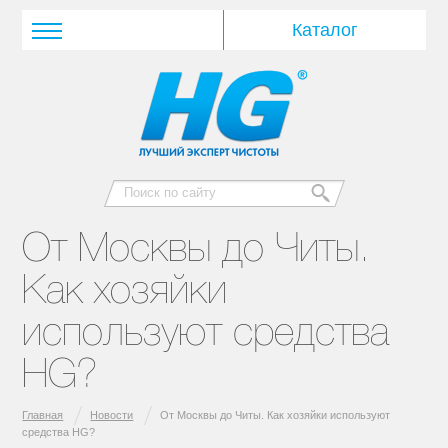
От Москвы до Читы.
Как хозяйки
используют средства
HG?
Главная
Новости
От Москвы до Читы. Как хозяйки используют
средства HG?