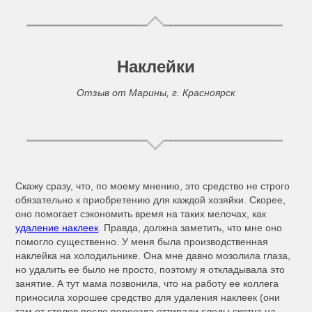
Наклейки
Отзыв от Марины, г. Красноярск
Скажу сразу, что, по моему мнению, это средство не строго
обязательно к приобретению для каждой хозяйки. Скорее,
оно помогает сэкономить время на таких мелочах, как
удаление наклеек
. Правда, должна заметить, что мне оно
помогло существенно. У меня была производственная
наклейка на холодильнике. Она мне давно мозолила глаза,
но удалить ее было не просто, поэтому я откладывала это
занятие. А тут мама позвонила, что на работу ее коллега
приносила хорошее средство для удаления наклеек (они
там от столов после переезда оттирали следы скотча на