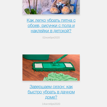
Как легко убрать пятна с
обоев, рисунки с пола и
наклейки в детской?
02ноября2020
Завершаем сезон: как
быстро убрать в дачном
доме?
14октября2020