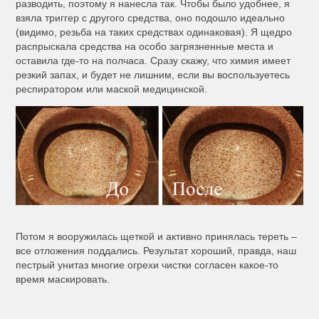
разводить, поэтому я нанесла так. Чтобы было удобнее, я
взяла триггер с другого средства, оно подошло идеально
(видимо, резьба на таких средствах одинаковая). Я щедро
распрыскала средства на особо загрязненные места и
оставила где-то на полчаса. Сразу скажу, что химия имеет
резкий запах, и будет не лишним, если вы воспользуетесь
респиратором или маской медицинской.
Потом я вооружилась щеткой и активно принялась тереть –
все отложения поддались. Результат хороший, правда, наш
пестрый унитаз многие огрехи чистки согласен какое-то
время маскировать.