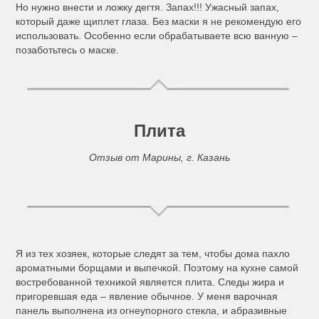
Но нужно внести и ложку дегтя. Запах!!! Ужасный запах,
который даже щиплет глаза. Без маски я не рекомендую его
использовать. Особенно если обрабатываете всю ванную –
позаботьтесь о маске.
Плита
Отзыв от Марины, г. Казань
Я из тех хозяек, которые следят за тем, чтобы дома пахло
ароматными борщами и выпечкой. Поэтому на кухне самой
востребованной техникой является плита. Следы жира и
пригоревшая еда – явление обычное. У меня варочная
панель выполнена из огнеупорного стекла, и абразивные