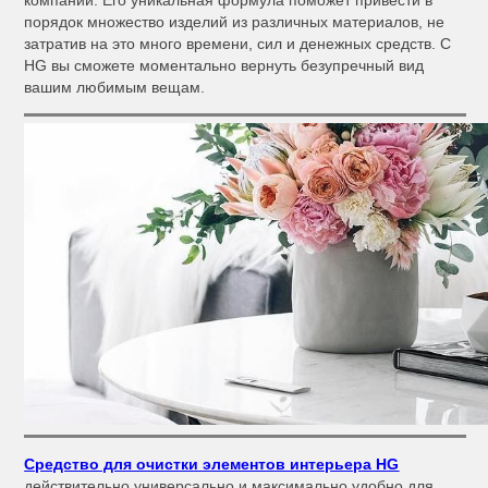
компании. Его уникальная формула поможет привести в
порядок множество изделий из различных материалов, не
затратив на это много времени, сил и денежных средств. С
HG вы сможете моментально вернуть безупречный вид
вашим любимым вещам.
Средство для очистки элементов интерьера HG
действительно универсально и максимально удобно для