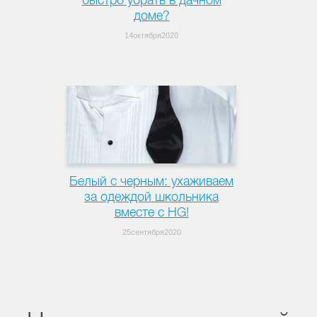
быстро убрать в дачном
доме?
14октября2020
Белый с черным: ухаживаем
за одеждой школьника
вместе с HG!
25сентября2020