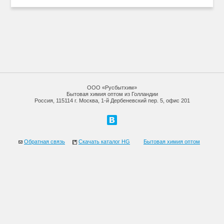
ООО «Русбытхим»
Бытовая химия оптом из Голландии
Россия, 115114 г. Москва, 1-й Дербеневский пер. 5, офис 201
Обратная связь
Скачать каталог HG
Бытовая химия оптом