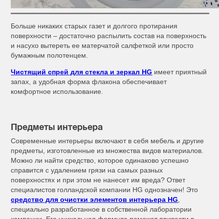
Больше никаких старых газет и долгого протирания
поверхности – достаточно распылить состав на поверхность
и насухо вытереть ее матерчатой салфеткой или просто
бумажным полотенцем.
Чистящий спрей для стекла и зеркал HG
имеет приятный
запах, а удобная форма флакона обеспечивает
комфортное использование.
Предметы интерьера
Современные интерьеры включают в себя мебель и другие
предметы, изготовленные из множества видов материалов.
Можно ли найти средство, которое одинаково успешно
справится с удалением грязи на самых разных
поверхностях и при этом не нанесет им вреда? Ответ
специалистов голландской компании HG однозначен! Это
средство для очистки элементов интерьера HG
,
специально разработанное в собственной лаборатории