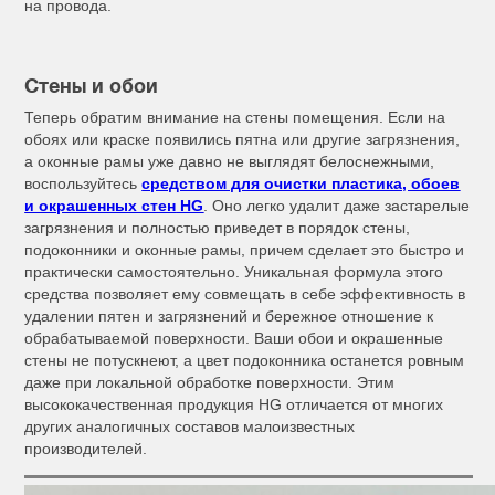
на провода.
Стены и обои
Теперь обратим внимание на стены помещения. Если на
обоях или краске появились пятна или другие загрязнения,
а оконные рамы уже давно не выглядят белоснежными,
воспользуйтесь
средством для очистки пластика, обоев
и окрашенных стен
HG
. Оно легко удалит даже застарелые
загрязнения и полностью приведет в порядок стены,
подоконники и оконные рамы, причем сделает это быстро и
практически самостоятельно. Уникальная формула этого
средства позволяет ему совмещать в себе эффективность в
удалении пятен и загрязнений и бережное отношение к
обрабатываемой поверхности. Ваши обои и окрашенные
стены не потускнеют, а цвет подоконника останется ровным
даже при локальной обработке поверхности. Этим
высококачественная продукция HG отличается от многих
других аналогичных составов малоизвестных
производителей.