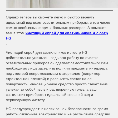
Однако теперь вы сможете легко и быстро вернуть
идеальный вид всем осветительным приборам, в том числе
самых необычных форм и больших размеров. А поможет
вам в этом
чистящий спрей для светильников и люстр
HG
.
Чистящий спрей для светильников и люстр HG
действительно уникален, ведь всю работу по очистке
осветительных приборов он сделает самостоятельно! Вам
необходимо лишь застелить пол или предметы интерьера
под люстрой непромокаемым материалом (например,
строительной пленкой) и распылить состав на ее
поверхность. Инновационное средство просто стечет вниз,
увлекая за собой пыль и растворенную грязь, а ваш
светильник приобретет идеальный внешний вид и
первозданную чистоту.
HG предупреждает: в целях вашей безопасности во время
работы отключите электричество и не распыляйте средство